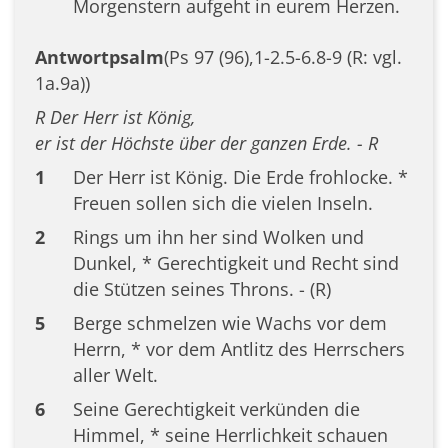
Morgenstern aufgeht in eurem Herzen.
Antwortpsalm
(Ps 97 (96),1-2.5-6.8-9 (R: vgl.
1a.9a))
R Der Herr ist König,
er ist der Höchste über der ganzen Erde. - R
1
Der Herr ist König. Die Erde frohlocke. *
Freuen sollen sich die vielen Inseln.
2
Rings um ihn her sind Wolken und
Dunkel, * Gerechtigkeit und Recht sind
die Stützen seines Throns. - (R)
5
Berge schmelzen wie Wachs vor dem
Herrn, * vor dem Antlitz des Herrschers
aller Welt.
6
Seine Gerechtigkeit verkünden die
Himmel, * seine Herrlichkeit schauen