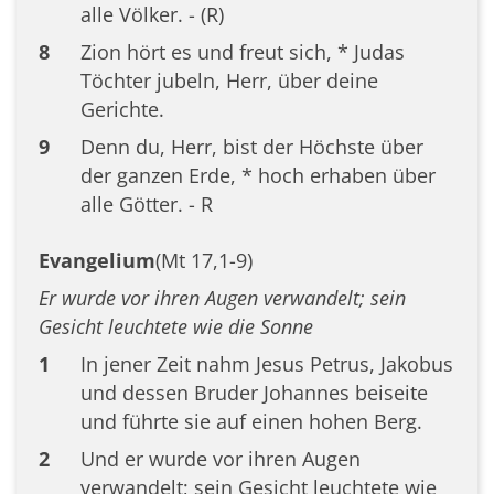
alle Völker. - (R)
8
Zion hört es und freut sich, * Judas
Töchter jubeln, Herr, über deine
Gerichte.
9
Denn du, Herr, bist der Höchste über
der ganzen Erde, * hoch erhaben über
alle Götter. - R
Evangelium
(Mt 17,1-9)
Er wurde vor ihren Augen verwandelt; sein
Gesicht leuchtete wie die Sonne
1
In jener Zeit nahm Jesus Petrus, Jakobus
und dessen Bruder Johannes beiseite
und führte sie auf einen hohen Berg.
2
Und er wurde vor ihren Augen
verwandelt; sein Gesicht leuchtete wie