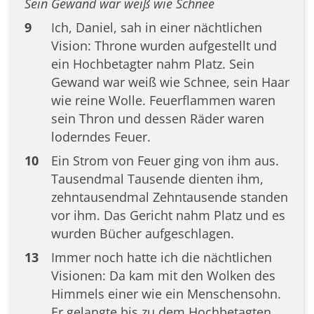
Sein Gewand war weiß wie Schnee
9
Ich, Daniel, sah in einer nächtlichen
Vision: Throne wurden aufgestellt und
ein Hochbetagter nahm Platz. Sein
Gewand war weiß wie Schnee, sein Haar
wie reine Wolle. Feuerflammen waren
sein Thron und dessen Räder waren
loderndes Feuer.
10
Ein Strom von Feuer ging von ihm aus.
Tausendmal Tausende dienten ihm,
zehntausendmal Zehntausende standen
vor ihm. Das Gericht nahm Platz und es
wurden Bücher aufgeschlagen.
13
Immer noch hatte ich die nächtlichen
Visionen: Da kam mit den Wolken des
Himmels einer wie ein Menschensohn.
Er gelangte bis zu dem Hochbetagten