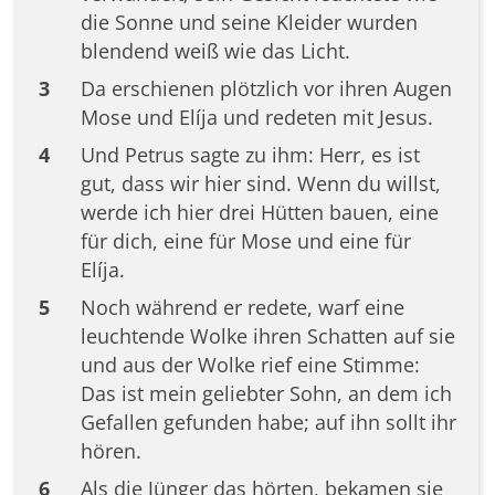
die Sonne und seine Kleider wurden
blendend weiß wie das Licht.
3
Da erschienen plötzlich vor ihren Augen
Mose und Elíja und redeten mit Jesus.
4
Und Petrus sagte zu ihm: Herr, es ist
gut, dass wir hier sind. Wenn du willst,
werde ich hier drei Hütten bauen, eine
für dich, eine für Mose und eine für
Elíja.
5
Noch während er redete, warf eine
leuchtende Wolke ihren Schatten auf sie
und aus der Wolke rief eine Stimme:
Das ist mein geliebter Sohn, an dem ich
Gefallen gefunden habe; auf ihn sollt ihr
hören.
6
Als die Jünger das hörten, bekamen sie