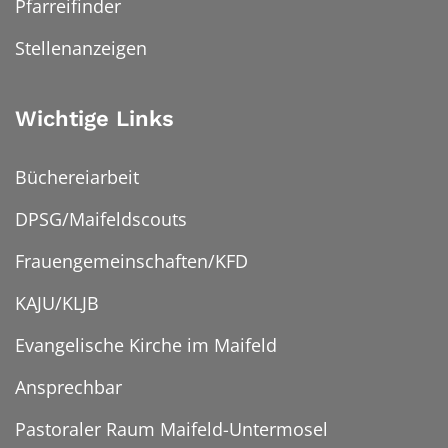
Pfarreifinder
Stellenanzeigen
Wichtige Links
Büchereiarbeit
DPSG/Maifeldscouts
Frauengemeinschaften/KFD
KAJU/KLJB
Evangelische Kirche im Maifeld
Ansprechbar
Pastoraler Raum Maifeld-Untermosel