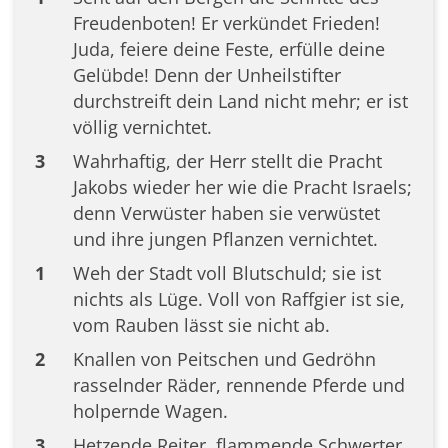
Freudenboten! Er verkündet Frieden!
Juda, feiere deine Feste, erfülle deine
Gelübde! Denn der Unheilstifter
durchstreift dein Land nicht mehr; er ist
völlig vernichtet.
3
Wahrhaftig, der Herr stellt die Pracht
Jakobs wieder her wie die Pracht Israels;
denn Verwüster haben sie verwüstet
und ihre jungen Pflanzen vernichtet.
1
Weh der Stadt voll Blutschuld; sie ist
nichts als Lüge. Voll von Raffgier ist sie,
vom Rauben lässt sie nicht ab.
2
Knallen von Peitschen und Gedröhn
rasselnder Räder, rennende Pferde und
holpernde Wagen.
3
Hetzende Reiter, flammende Schwerter,