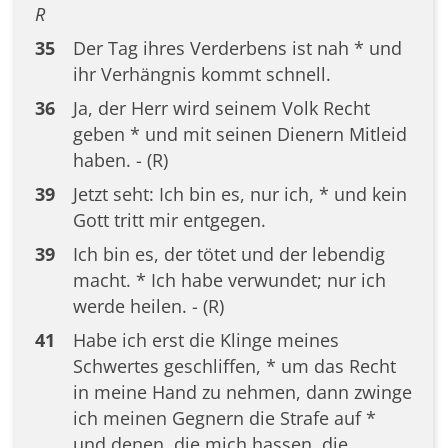
R
35
Der Tag ihres Verderbens ist nah * und
ihr Verhängnis kommt schnell.
36
Ja, der Herr wird seinem Volk Recht
geben * und mit seinen Dienern Mitleid
haben. - (R)
39
Jetzt seht: Ich bin es, nur ich, * und kein
Gott tritt mir entgegen.
39
Ich bin es, der tötet und der lebendig
macht. * Ich habe verwundet; nur ich
werde heilen. - (R)
41
Habe ich erst die Klinge meines
Schwertes geschliffen, * um das Recht
in meine Hand zu nehmen, dann zwinge
ich meinen Gegnern die Strafe auf *
und denen, die mich hassen, die