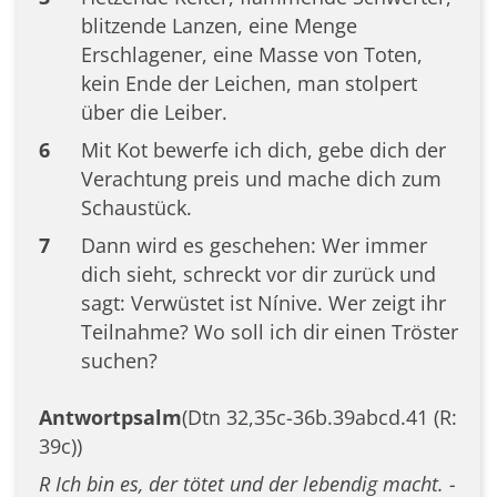
blitzende Lanzen, eine Menge
Erschlagener, eine Masse von Toten,
kein Ende der Leichen, man stolpert
über die Leiber.
6
Mit Kot bewerfe ich dich, gebe dich der
Verachtung preis und mache dich zum
Schaustück.
7
Dann wird es geschehen: Wer immer
dich sieht, schreckt vor dir zurück und
sagt: Verwüstet ist Nínive. Wer zeigt ihr
Teilnahme? Wo soll ich dir einen Tröster
suchen?
Antwortpsalm
(Dtn 32,35c-36b.39abcd.41 (R:
39c))
R Ich bin es, der tötet und der lebendig macht. -