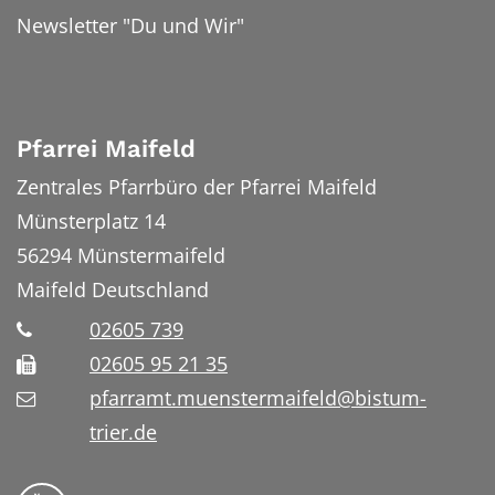
Newsletter "Du und Wir"
Pfarrei Maifeld
Zentrales Pfarrbüro der Pfarrei Maifeld
Münsterplatz 14
56294
Münstermaifeld
Maifeld
Deutschland
02605 739
02605 95 21 35
pfarramt.muenstermaifeld@bistum-
trier.de
Folge uns auf YouTube