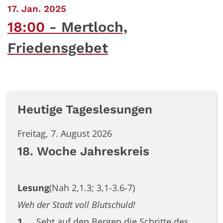
:
17. Jan. 2025
18:00
Mertloch,
Friedensgebet
Heutige Tageslesungen
Freitag, 7. August 2026
18. Woche Jahreskreis
Lesung
(Nah 2,1.3; 3,1-3.6-7)
Weh der Stadt voll Blutschuld!
1
Seht auf den Bergen die Schritte des