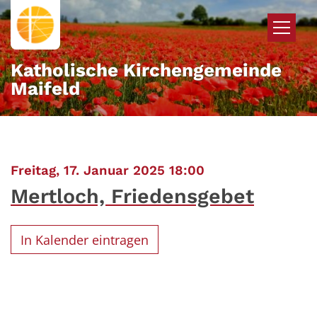
Zum Inhalt springen
Katholische Kirchengemeinde
Maifeld
:
Freitag, 17. Januar 2025 18:00
Mertloch, Friedensgebet
In Kalender eintragen