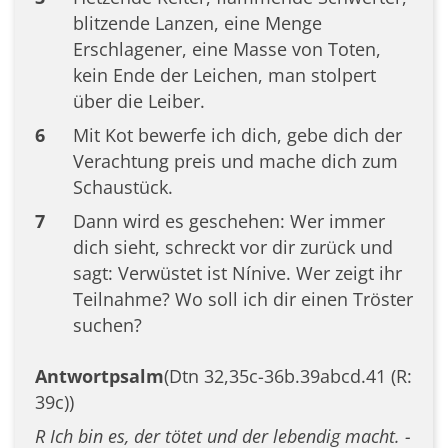
blitzende Lanzen, eine Menge
Erschlagener, eine Masse von Toten,
kein Ende der Leichen, man stolpert
über die Leiber.
6
Mit Kot bewerfe ich dich, gebe dich der
Verachtung preis und mache dich zum
Schaustück.
7
Dann wird es geschehen: Wer immer
dich sieht, schreckt vor dir zurück und
sagt: Verwüstet ist Nínive. Wer zeigt ihr
Teilnahme? Wo soll ich dir einen Tröster
suchen?
Antwortpsalm
(Dtn 32,35c-36b.39abcd.41 (R:
39c))
R Ich bin es, der tötet und der lebendig macht. -