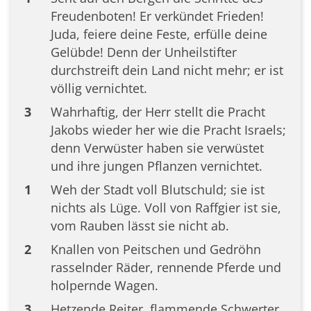
Freudenboten! Er verkündet Frieden!
Juda, feiere deine Feste, erfülle deine
Gelübde! Denn der Unheilstifter
durchstreift dein Land nicht mehr; er ist
völlig vernichtet.
3
Wahrhaftig, der Herr stellt die Pracht
Jakobs wieder her wie die Pracht Israels;
denn Verwüster haben sie verwüstet
und ihre jungen Pflanzen vernichtet.
1
Weh der Stadt voll Blutschuld; sie ist
nichts als Lüge. Voll von Raffgier ist sie,
vom Rauben lässt sie nicht ab.
2
Knallen von Peitschen und Gedröhn
rasselnder Räder, rennende Pferde und
holpernde Wagen.
3
Hetzende Reiter, flammende Schwerter,