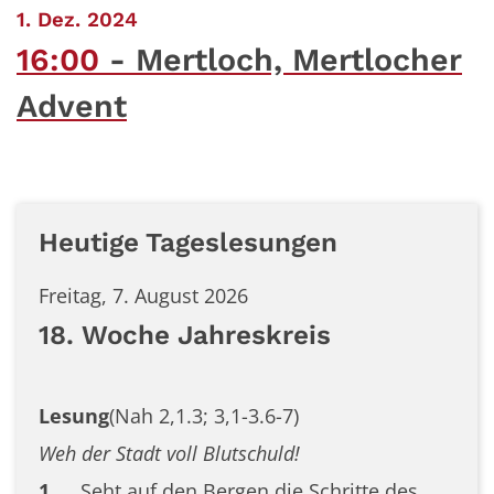
:
1. Dez. 2024
16:00
Mertloch, Mertlocher
Advent
Heutige Tageslesungen
Freitag, 7. August 2026
18. Woche Jahreskreis
Lesung
(Nah 2,1.3; 3,1-3.6-7)
Weh der Stadt voll Blutschuld!
1
Seht auf den Bergen die Schritte des