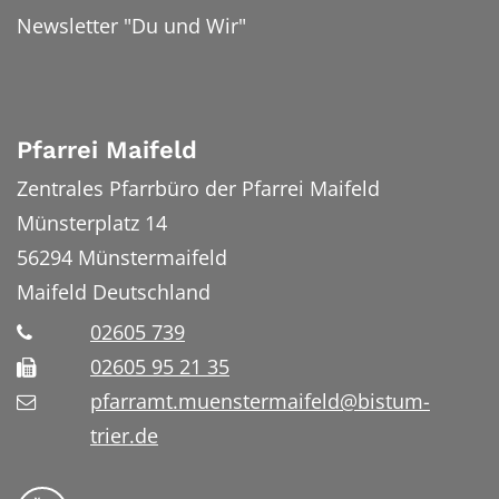
Newsletter "Du und Wir"
Pfarrei Maifeld
Zentrales Pfarrbüro der Pfarrei Maifeld
Münsterplatz 14
56294
Münstermaifeld
Maifeld
Deutschland
02605 739
02605 95 21 35
pfarramt.muenstermaifeld@bistum-
trier.de
Folge uns auf YouTube