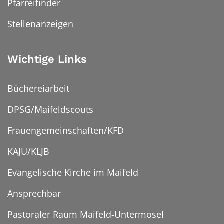
Pfarreifinder
Stellenanzeigen
Wichtige Links
Büchereiarbeit
DPSG/Maifeldscouts
Frauengemeinschaften/KFD
KAJU/KLJB
Evangelische Kirche im Maifeld
Ansprechbar
Pastoraler Raum Maifeld-Untermosel