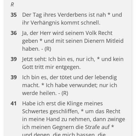
R
35
Der Tag ihres Verderbens ist nah * und
ihr Verhängnis kommt schnell.
36
Ja, der Herr wird seinem Volk Recht
geben * und mit seinen Dienern Mitleid
haben. - (R)
39
Jetzt seht: Ich bin es, nur ich, * und kein
Gott tritt mir entgegen.
39
Ich bin es, der tötet und der lebendig
macht. * Ich habe verwundet; nur ich
werde heilen. - (R)
41
Habe ich erst die Klinge meines
Schwertes geschliffen, * um das Recht
in meine Hand zu nehmen, dann zwinge
ich meinen Gegnern die Strafe auf *
und denen, die mich hassen, die