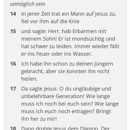
unmöglich sein
14
In jener Zeit trat ein Mann auf Jesus zu,
fiel vor ihm auf die Knie
15
und sagte: Herr, hab Erbarmen mit
meinem Sohn! Er ist mondsüchtig und
hat schwer zu leiden. Immer wieder fällt
er ins Feuer oder ins Wasser.
16
Ich habe ihn schon zu deinen Jüngern
gebracht, aber sie konnten ihn nicht
heilen.
17
Da sagte Jesus: O du ungläubige und
unbelehrbare Generation! Wie lange
muss ich noch bei euch sein? Wie lange
muss ich euch noch ertragen? Bringt
ihn her zu mir!
18
Dann drohte Jesus dem Dämon. Der