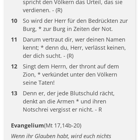
spricht den Völkern das Urteil, das sie
verdienen. - (R)
10
So wird der Herr für den Bedrückten zur
Burg, * zur Burg in Zeiten der Not.
11
Darum vertraut dir, wer deinen Namen
kennt; * denn du, Herr, verlässt keinen,
der dich sucht. - (R)
12
Singt dem Herrn, der thront auf dem
Zion, * verkündet unter den Völkern
seine Taten!
13
Denn er, der jede Blutschuld rächt,
denkt an die Armen * und ihren
Notschrei vergisst er nicht. - R
Evangelium
(Mt 17,14b-20)
Wenn ihr Glauben habt, wird euch nichts