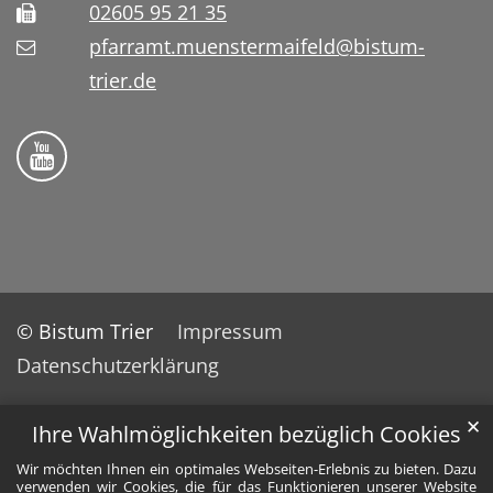
02605 95 21 35
pfarramt.muenstermaifeld@bistum-
trier.de
Folge uns auf YouTube
© Bistum Trier
Impressum
Datenschutzerklärung
✕
Ihre Wahlmöglichkeiten bezüglich Cookies
Wir möchten Ihnen ein optimales Webseiten-Erlebnis zu bieten. Dazu
verwenden wir Cookies, die für das Funktionieren unserer Website