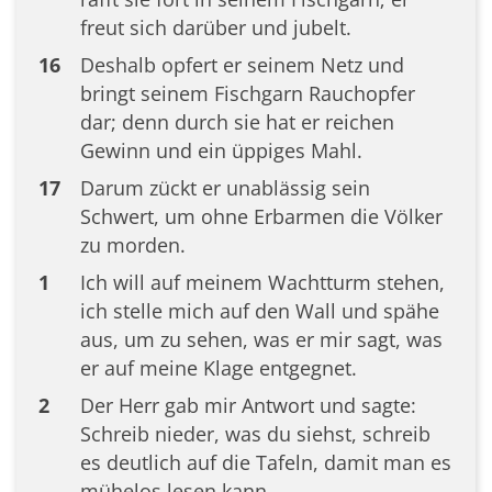
freut sich darüber und jubelt.
16
Deshalb opfert er seinem Netz und
bringt seinem Fischgarn Rauchopfer
dar; denn durch sie hat er reichen
Gewinn und ein üppiges Mahl.
17
Darum zückt er unablässig sein
Schwert, um ohne Erbarmen die Völker
zu morden.
1
Ich will auf meinem Wachtturm stehen,
ich stelle mich auf den Wall und spähe
aus, um zu sehen, was er mir sagt, was
er auf meine Klage entgegnet.
2
Der Herr gab mir Antwort und sagte:
Schreib nieder, was du siehst, schreib
es deutlich auf die Tafeln, damit man es
mühelos lesen kann.