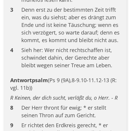
3
Denn erst zu der bestimmten Zeit trifft
ein, was du siehst; aber es drängt zum
Ende und ist keine Täuschung; wenn es
sich verzögert, so warte darauf; denn es
kommt, es kommt und bleibt nicht aus.
4
Sieh her: Wer nicht rechtschaffen ist,
schwindet dahin, der Gerechte aber
bleibt wegen seiner Treue am Leben.
Antwortpsalm
(Ps 9 (9A),8-9.10-11.12-13 (R:
vgl. 11b))
R Keinen, der dich sucht, verläßt du, o Herr. - R
8
Der Herr thront für ewig; * er stellt
seinen Thron auf zum Gericht.
9
Er richtet den Erdkreis gerecht, * er