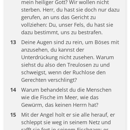
mein heiliger Gott? Wir wollen nicht
sterben. Herr, du hast sie doch nur dazu
gerufen, an uns das Gericht zu
vollziehen: Du, unser Fels, du hast sie
dazu bestimmt, uns zu bestrafen.
13
Deine Augen sind zu rein, um Böses mit
anzusehen, du kannst der
Unterdrückung nicht zusehen. Warum
siehst du also den Treulosen zu und
schweigst, wenn der Ruchlose den
Gerechten verschlingt?
14
Warum behandelst du die Menschen
wie die Fische im Meer, wie das
Gewürm, das keinen Herrn hat?
15
Mit der Angel holt er sie alle herauf, er
schleppt sie weg in seinem Netz und
rafft sie fort in seinem Fischgarn; er