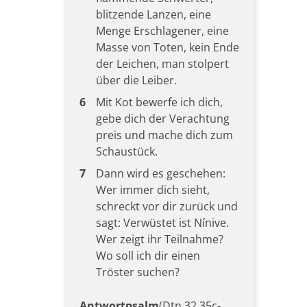
blitzende Lanzen, eine
Menge Erschlagener, eine
Masse von Toten, kein Ende
der Leichen, man stolpert
über die Leiber.
6
Mit Kot bewerfe ich dich,
gebe dich der Verachtung
preis und mache dich zum
Schaustück.
7
Dann wird es geschehen:
Wer immer dich sieht,
schreckt vor dir zurück und
sagt: Verwüstet ist Nínive.
Wer zeigt ihr Teilnahme?
Wo soll ich dir einen
Tröster suchen?
Antwortpsalm
(Dtn 32,35c-