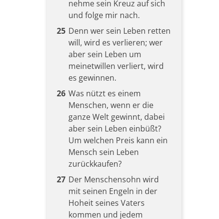
nehme sein Kreuz auf sich
und folge mir nach.
25
Denn wer sein Leben retten
will, wird es verlieren; wer
aber sein Leben um
meinetwillen verliert, wird
es gewinnen.
26
Was nützt es einem
Menschen, wenn er die
ganze Welt gewinnt, dabei
aber sein Leben einbüßt?
Um welchen Preis kann ein
Mensch sein Leben
zurückkaufen?
27
Der Menschensohn wird
mit seinen Engeln in der
Hoheit seines Vaters
kommen und jedem