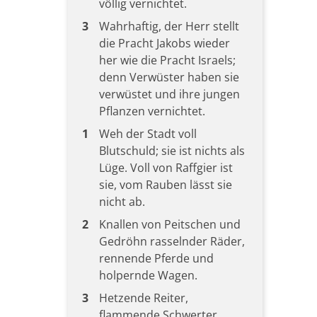
völlig vernichtet.
3
Wahrhaftig, der Herr stellt
die Pracht Jakobs wieder
her wie die Pracht Israels;
denn Verwüster haben sie
verwüstet und ihre jungen
Pflanzen vernichtet.
1
Weh der Stadt voll
Blutschuld; sie ist nichts als
Lüge. Voll von Raffgier ist
sie, vom Rauben lässt sie
nicht ab.
2
Knallen von Peitschen und
Gedröhn rasselnder Räder,
rennende Pferde und
holpernde Wagen.
3
Hetzende Reiter,
flammende Schwerter,