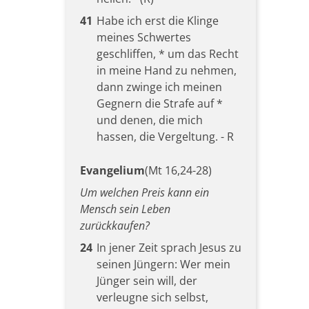
41
Habe ich erst die Klinge
meines Schwertes
geschliffen, * um das Recht
in meine Hand zu nehmen,
dann zwinge ich meinen
Gegnern die Strafe auf *
und denen, die mich
hassen, die Vergeltung. - R
Evangelium
(Mt 16,24-28)
Um welchen Preis kann ein
Mensch sein Leben
zurückkaufen?
24
In jener Zeit sprach Jesus zu
seinen Jüngern: Wer mein
Jünger sein will, der
verleugne sich selbst,