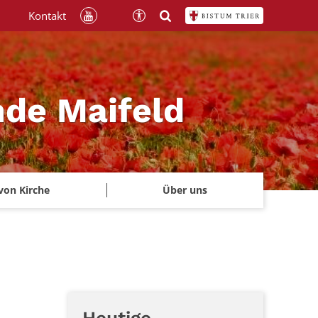
Kontakt
nde Maifeld
von Kirche
Über uns