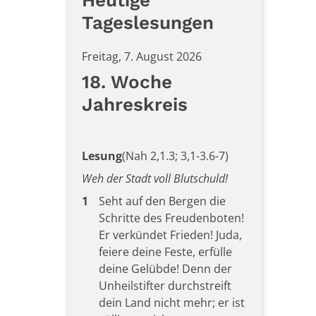
Heutige
Tageslesungen
Freitag, 7. August 2026
18. Woche
Jahreskreis
Lesung
(Nah 2,1.3; 3,1-3.6-7)
Weh der Stadt voll Blutschuld!
1
Seht auf den Bergen die
Schritte des Freudenboten!
Er verkündet Frieden! Juda,
feiere deine Feste, erfülle
deine Gelübde! Denn der
Unheilstifter durchstreift
dein Land nicht mehr; er ist