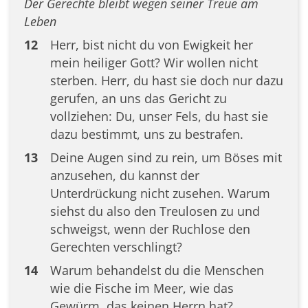
Der Gerechte bleibt wegen seiner Treue am
Leben
12
Herr, bist nicht du von Ewigkeit her
mein heiliger Gott? Wir wollen nicht
sterben. Herr, du hast sie doch nur dazu
gerufen, an uns das Gericht zu
vollziehen: Du, unser Fels, du hast sie
dazu bestimmt, uns zu bestrafen.
13
Deine Augen sind zu rein, um Böses mit
anzusehen, du kannst der
Unterdrückung nicht zusehen. Warum
siehst du also den Treulosen zu und
schweigst, wenn der Ruchlose den
Gerechten verschlingt?
14
Warum behandelst du die Menschen
wie die Fische im Meer, wie das
Gewürm, das keinen Herrn hat?