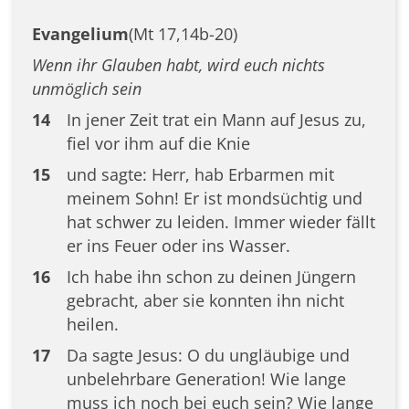
Evangelium
(Mt 17,14b-20)
Wenn ihr Glauben habt, wird euch nichts
unmöglich sein
14
In jener Zeit trat ein Mann auf Jesus zu,
fiel vor ihm auf die Knie
15
und sagte: Herr, hab Erbarmen mit
meinem Sohn! Er ist mondsüchtig und
hat schwer zu leiden. Immer wieder fällt
er ins Feuer oder ins Wasser.
16
Ich habe ihn schon zu deinen Jüngern
gebracht, aber sie konnten ihn nicht
heilen.
17
Da sagte Jesus: O du ungläubige und
unbelehrbare Generation! Wie lange
muss ich noch bei euch sein? Wie lange