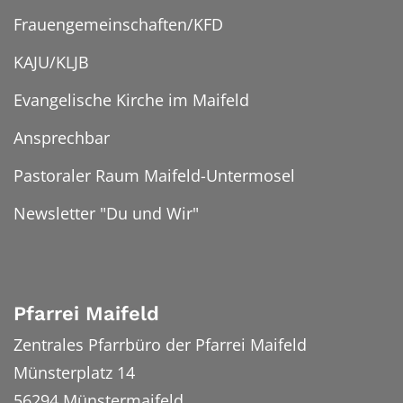
Frauengemeinschaften/KFD
KAJU/KLJB
Evangelische Kirche im Maifeld
Ansprechbar
Pastoraler Raum Maifeld-Untermosel
Newsletter "Du und Wir"
Pfarrei Maifeld
Zentrales Pfarrbüro der Pfarrei Maifeld
Münsterplatz 14
56294
Münstermaifeld