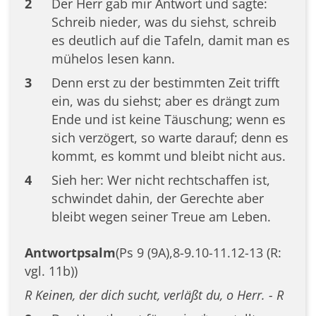
2
Der Herr gab mir Antwort und sagte:
Schreib nieder, was du siehst, schreib
es deutlich auf die Tafeln, damit man es
mühelos lesen kann.
3
Denn erst zu der bestimmten Zeit trifft
ein, was du siehst; aber es drängt zum
Ende und ist keine Täuschung; wenn es
sich verzögert, so warte darauf; denn es
kommt, es kommt und bleibt nicht aus.
4
Sieh her: Wer nicht rechtschaffen ist,
schwindet dahin, der Gerechte aber
bleibt wegen seiner Treue am Leben.
Antwortpsalm
(Ps 9 (9A),8-9.10-11.12-13 (R:
vgl. 11b))
R Keinen, der dich sucht, verläßt du, o Herr. - R