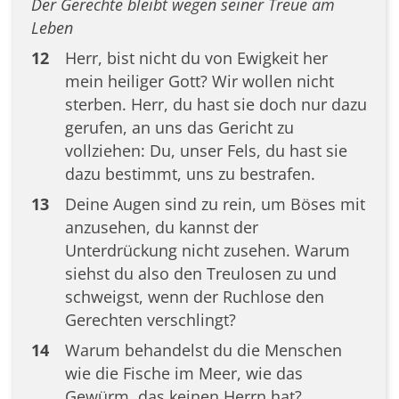
Der Gerechte bleibt wegen seiner Treue am
Leben
12
Herr, bist nicht du von Ewigkeit her
mein heiliger Gott? Wir wollen nicht
sterben. Herr, du hast sie doch nur dazu
gerufen, an uns das Gericht zu
vollziehen: Du, unser Fels, du hast sie
dazu bestimmt, uns zu bestrafen.
13
Deine Augen sind zu rein, um Böses mit
anzusehen, du kannst der
Unterdrückung nicht zusehen. Warum
siehst du also den Treulosen zu und
schweigst, wenn der Ruchlose den
Gerechten verschlingt?
14
Warum behandelst du die Menschen
wie die Fische im Meer, wie das
Gewürm, das keinen Herrn hat?