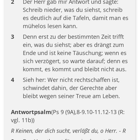
2
Der Herr gab mir Antwort und sagte:
Schreib nieder, was du siehst, schreib
es deutlich auf die Tafeln, damit man es
mühelos lesen kann.
3
Denn erst zu der bestimmten Zeit trifft
ein, was du siehst; aber es drängt zum
Ende und ist keine Täuschung; wenn es
sich verzögert, so warte darauf; denn es
kommt, es kommt und bleibt nicht aus.
4
Sieh her: Wer nicht rechtschaffen ist,
schwindet dahin, der Gerechte aber
bleibt wegen seiner Treue am Leben.
Antwortpsalm
(Ps 9 (9A),8-9.10-11.12-13 (R:
vgl. 11b))
R Keinen, der dich sucht, verläßt du, o Herr. - R