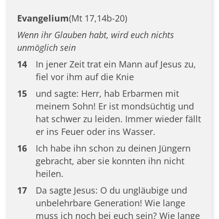
Evangelium
(Mt 17,14b-20)
Wenn ihr Glauben habt, wird euch nichts
unmöglich sein
14
In jener Zeit trat ein Mann auf Jesus zu,
fiel vor ihm auf die Knie
15
und sagte: Herr, hab Erbarmen mit
meinem Sohn! Er ist mondsüchtig und
hat schwer zu leiden. Immer wieder fällt
er ins Feuer oder ins Wasser.
16
Ich habe ihn schon zu deinen Jüngern
gebracht, aber sie konnten ihn nicht
heilen.
17
Da sagte Jesus: O du ungläubige und
unbelehrbare Generation! Wie lange
muss ich noch bei euch sein? Wie lange