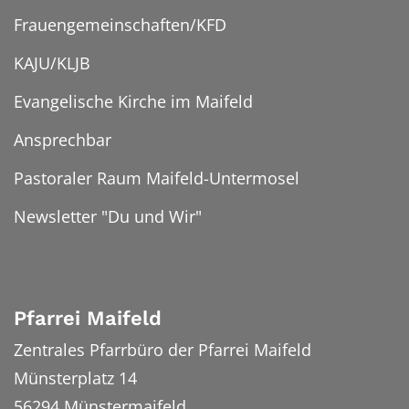
Frauengemeinschaften/KFD
KAJU/KLJB
Evangelische Kirche im Maifeld
Ansprechbar
Pastoraler Raum Maifeld-Untermosel
Newsletter "Du und Wir"
Pfarrei Maifeld
Zentrales Pfarrbüro der Pfarrei Maifeld
Münsterplatz 14
56294
Münstermaifeld