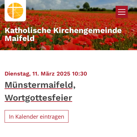
Zum Inhalt springen
Katholische Kirchengemeinde
Maifeld
:
Dienstag, 11. März 2025 10:30
Münstermaifeld,
Wortgottesfeier
In Kalender eintragen