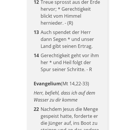
12
Treue sprosst aus der Erde
hervor; * Gerechtigkeit
blickt vom Himmel
hernieder. - (R)
13
Auch spendet der Herr
dann Segen * und unser
Land gibt seinen Ertrag.
14
Gerechtigkeit geht vor ihm
her * und Heil folgt der
Spur seiner Schritte. - R
Evangelium
(Mt 14,22-33)
Herr, befiehl, dass ich auf dem
Wasser zu dir komme
22
Nachdem Jesus die Menge
gespeist hatte, forderte er
die Jünger auf, ins Boot zu