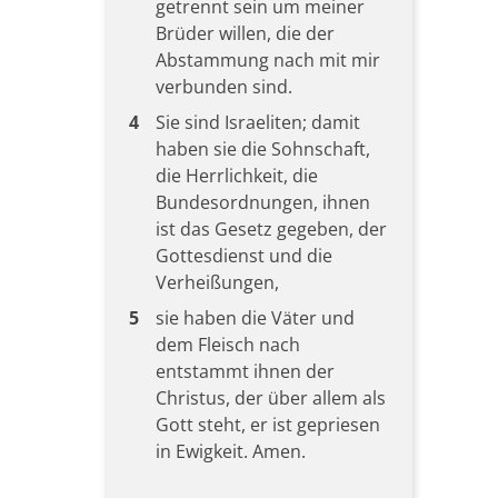
getrennt sein um meiner
Brüder willen, die der
Abstammung nach mit mir
verbunden sind.
4
Sie sind Israeliten; damit
haben sie die Sohnschaft,
die Herrlichkeit, die
Bundesordnungen, ihnen
ist das Gesetz gegeben, der
Gottesdienst und die
Verheißungen,
5
sie haben die Väter und
dem Fleisch nach
entstammt ihnen der
Christus, der über allem als
Gott steht, er ist gepriesen
in Ewigkeit. Amen.