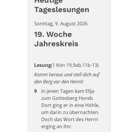
Heutige
Tageslesungen
Sonntag, 9. August 2026
19. Woche
Jahreskreis
Lesung
(1 Kön 19,9ab.11b-13)
Komm heraus und stell dich auf
den Berg vor den Herrn!
9
In jenen Tagen kam Elíja
zum Gottesberg Horeb.
Dort ging er in eine Höhle,
um darin zu übernachten.
Doch das Wort des Herrn
erging an ihn: