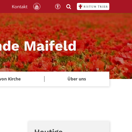
Kontakt
nde Maifeld
von Kirche
Über uns