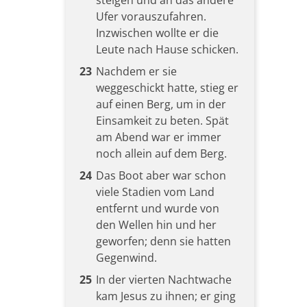
steigen und an das andere
Ufer vorauszufahren.
Inzwischen wollte er die
Leute nach Hause schicken.
23
Nachdem er sie
weggeschickt hatte, stieg er
auf einen Berg, um in der
Einsamkeit zu beten. Spät
am Abend war er immer
noch allein auf dem Berg.
24
Das Boot aber war schon
viele Stadien vom Land
entfernt und wurde von
den Wellen hin und her
geworfen; denn sie hatten
Gegenwind.
25
In der vierten Nachtwache
kam Jesus zu ihnen; er ging