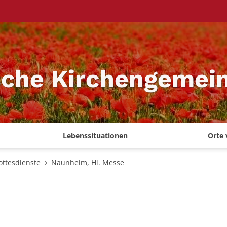
sche Kirchengemei
Lebenssituationen
Orte 
ottesdienste
Naunheim, Hl. Messe