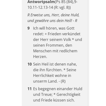
Antwortpsalm
(Ps 85 (84),9-
10.11-12.13-14 (R: vgl. 8))
R Erweise uns, Herr, deine Huld,
und gewähre uns dein Heil! - R
9
Ich will hören, was Gott
redet: + Frieden verkündet
der Herr seinem Volk * und
seinen Frommen, den
Menschen mit redlichem
Herzen.
10
Sein Heil ist denen nahe,
die ihn fürchten. * Seine
Herrlichkeit wohne in
unserm Land. - (R)
11
Es begegnen einander Huld
und Treue; * Gerechtigkeit
und Friede küssen sich.