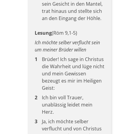
sein Gesicht in den Mantel,
trat hinaus und stellte sich
an den Eingang der Höhle.
Lesung
(Röm 9,1-5)
Ich möchte selber verflucht sein
um meiner Brüder willen
1
Brüder! Ich sage in Christus
die Wahrheit und lüge nicht
und mein Gewissen
bezeugt es mir im Heiligen
Geist:
2
Ich bin voll Trauer,
unablässig leidet mein
Herz.
3
Ja, ich möchte selber
verflucht und von Christus