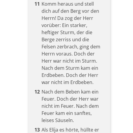
11
Komm heraus und stell
dich auf den Berg vor den
Herrn! Da zog der Herr
vorüber: Ein starker,
heftiger Sturm, der die
Berge zerriss und die
Felsen zerbrach, ging dem
Herrn voraus. Doch der
Herr war nicht im Sturm.
Nach dem Sturm kam ein
Erdbeben. Doch der Herr
war nicht im Erdbeben.
12
Nach dem Beben kam ein
Feuer. Doch der Herr war
nicht im Feuer. Nach dem
Feuer kam ein sanftes,
leises Säuseln.
13
Als Elíja es hörte, hüllte er