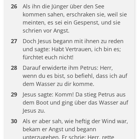
26
Als ihn die Jünger über den See
kommen sahen, erschraken sie, weil sie
meinten, es sei ein Gespenst, und sie
schrien vor Angst.
27
Doch Jesus begann mit ihnen zu reden
und sagte: Habt Vertrauen, ich bin es;
fürchtet euch nicht!
28
Darauf erwiderte ihm Petrus: Herr,
wenn du es bist, so befiehl, dass ich auf
dem Wasser zu dir komme.
29
Jesus sagte: Komm! Da stieg Petrus aus
dem Boot und ging über das Wasser auf
Jesus zu.
30
Als er aber sah, wie heftig der Wind war,
bekam er Angst und begann
unterzugehen. Er schrie: Herr, rette