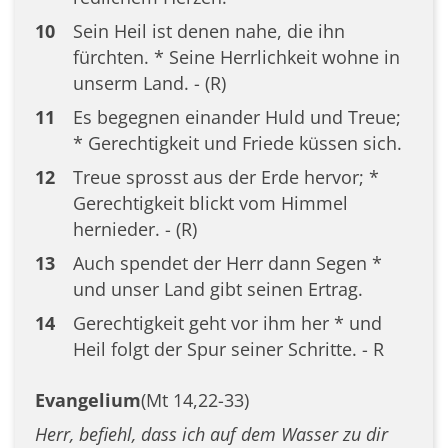
10
Sein Heil ist denen nahe, die ihn
fürchten. * Seine Herrlichkeit wohne in
unserm Land. - (R)
11
Es begegnen einander Huld und Treue;
* Gerechtigkeit und Friede küssen sich.
12
Treue sprosst aus der Erde hervor; *
Gerechtigkeit blickt vom Himmel
hernieder. - (R)
13
Auch spendet der Herr dann Segen *
und unser Land gibt seinen Ertrag.
14
Gerechtigkeit geht vor ihm her * und
Heil folgt der Spur seiner Schritte. - R
Evangelium
(Mt 14,22-33)
Herr, befiehl, dass ich auf dem Wasser zu dir