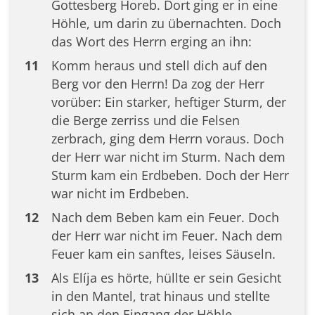
Gottesberg Horeb. Dort ging er in eine
Höhle, um darin zu übernachten. Doch
das Wort des Herrn erging an ihn:
11
Komm heraus und stell dich auf den
Berg vor den Herrn! Da zog der Herr
vorüber: Ein starker, heftiger Sturm, der
die Berge zerriss und die Felsen
zerbrach, ging dem Herrn voraus. Doch
der Herr war nicht im Sturm. Nach dem
Sturm kam ein Erdbeben. Doch der Herr
war nicht im Erdbeben.
12
Nach dem Beben kam ein Feuer. Doch
der Herr war nicht im Feuer. Nach dem
Feuer kam ein sanftes, leises Säuseln.
13
Als Elíja es hörte, hüllte er sein Gesicht
in den Mantel, trat hinaus und stellte
sich an den Eingang der Höhle.