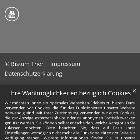
Folge uns auf YouTube
© Bistum Trier
Impressum
Datenschutzerklärung
✕
Ihre Wahlmöglichkeiten bezüglich Cookies
Wir möchten Ihnen ein optimales Webseiten-Erlebnis zu bieten. Dazu
verwenden wir Cookies, die für das Funktionieren unserer Website
notwendig sind. Mit Ihrer Zustimmung verwenden wir auch Cookies,
die zur Anzeige externer Inhalte oder zu anonymen Statistikzwecken
genutzt werden. Sie können selbst entscheiden, welche Kategorien Sie
zulassen möchten. Bitte beachten Sie, dass auf Basis Ihrer
Einstellungen womöglich nicht mehr alle Funktionalitäten der Seite zur
Verfügung stehen. Weitere Informationen finden Sie in unserer