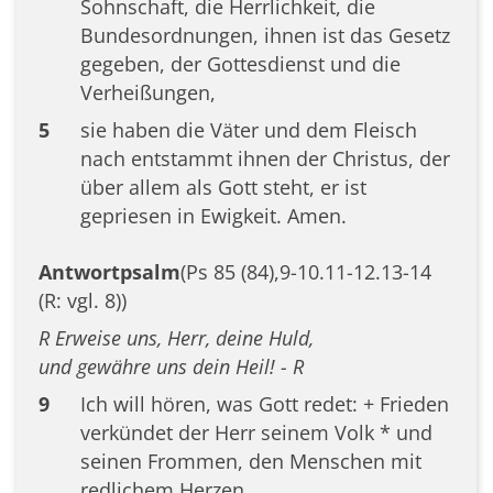
Sohnschaft, die Herrlichkeit, die
Bundesordnungen, ihnen ist das Gesetz
gegeben, der Gottesdienst und die
Verheißungen,
5
sie haben die Väter und dem Fleisch
nach entstammt ihnen der Christus, der
über allem als Gott steht, er ist
gepriesen in Ewigkeit. Amen.
Antwortpsalm
(Ps 85 (84),9-10.11-12.13-14
(R: vgl. 8))
R Erweise uns, Herr, deine Huld,
und gewähre uns dein Heil! - R
9
Ich will hören, was Gott redet: + Frieden
verkündet der Herr seinem Volk * und
seinen Frommen, den Menschen mit
redlichem Herzen.