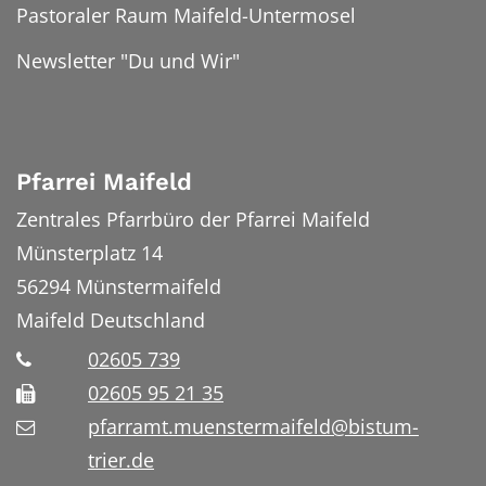
Pastoraler Raum Maifeld-Untermosel
Newsletter "Du und Wir"
Pfarrei Maifeld
Zentrales Pfarrbüro der Pfarrei Maifeld
Münsterplatz 14
56294
Münstermaifeld
Maifeld
Deutschland
02605 739
02605 95 21 35
pfarramt.muenstermaifeld@bistum-
trier.de