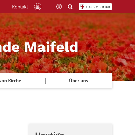
Kontakt
nde Maifeld
von Kirche
Über uns