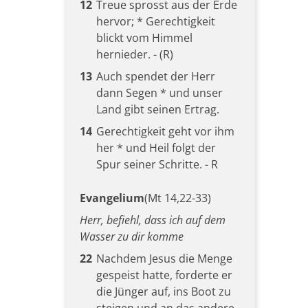
12
Treue sprosst aus der Erde
hervor; * Gerechtigkeit
blickt vom Himmel
hernieder. - (R)
13
Auch spendet der Herr
dann Segen * und unser
Land gibt seinen Ertrag.
14
Gerechtigkeit geht vor ihm
her * und Heil folgt der
Spur seiner Schritte. - R
Evangelium
(Mt 14,22-33)
Herr, befiehl, dass ich auf dem
Wasser zu dir komme
22
Nachdem Jesus die Menge
gespeist hatte, forderte er
die Jünger auf, ins Boot zu