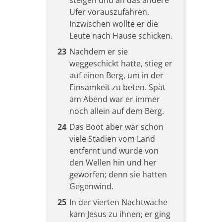
steigen und an das andere
Ufer vorauszufahren.
Inzwischen wollte er die
Leute nach Hause schicken.
23
Nachdem er sie
weggeschickt hatte, stieg er
auf einen Berg, um in der
Einsamkeit zu beten. Spät
am Abend war er immer
noch allein auf dem Berg.
24
Das Boot aber war schon
viele Stadien vom Land
entfernt und wurde von
den Wellen hin und her
geworfen; denn sie hatten
Gegenwind.
25
In der vierten Nachtwache
kam Jesus zu ihnen; er ging