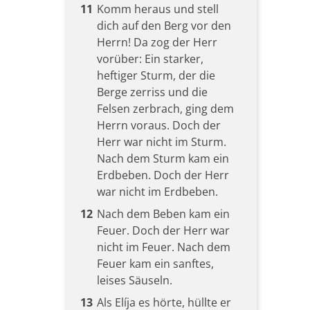
11
Komm heraus und stell
dich auf den Berg vor den
Herrn! Da zog der Herr
vorüber: Ein starker,
heftiger Sturm, der die
Berge zerriss und die
Felsen zerbrach, ging dem
Herrn voraus. Doch der
Herr war nicht im Sturm.
Nach dem Sturm kam ein
Erdbeben. Doch der Herr
war nicht im Erdbeben.
12
Nach dem Beben kam ein
Feuer. Doch der Herr war
nicht im Feuer. Nach dem
Feuer kam ein sanftes,
leises Säuseln.
13
Als Elíja es hörte, hüllte er