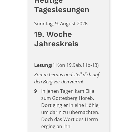
Heutige
Tageslesungen
Sonntag, 9. August 2026
19. Woche
Jahreskreis
Lesung
(1 Kön 19,9ab.11b-13)
Komm heraus und stell dich auf
den Berg vor den Herrn!
9
In jenen Tagen kam Elíja
zum Gottesberg Horeb.
Dort ging er in eine Höhle,
um darin zu übernachten.
Doch das Wort des Herrn
erging an ihn: