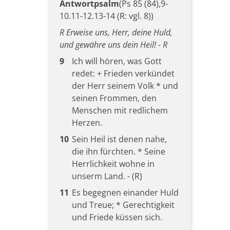
Antwortpsalm
(Ps 85 (84),9-
10.11-12.13-14 (R: vgl. 8))
R Erweise uns, Herr, deine Huld,
und gewähre uns dein Heil! - R
9
Ich will hören, was Gott
redet: + Frieden verkündet
der Herr seinem Volk * und
seinen Frommen, den
Menschen mit redlichem
Herzen.
10
Sein Heil ist denen nahe,
die ihn fürchten. * Seine
Herrlichkeit wohne in
unserm Land. - (R)
11
Es begegnen einander Huld
und Treue; * Gerechtigkeit
und Friede küssen sich.