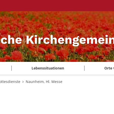
sche Kirchengemei
Lebenssituationen
Orte 
ottesdienste
Naunheim, Hl. Messe