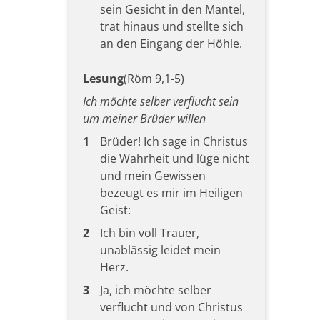
sein Gesicht in den Mantel,
trat hinaus und stellte sich
an den Eingang der Höhle.
Lesung
(Röm 9,1-5)
Ich möchte selber verflucht sein
um meiner Brüder willen
1
Brüder! Ich sage in Christus
die Wahrheit und lüge nicht
und mein Gewissen
bezeugt es mir im Heiligen
Geist:
2
Ich bin voll Trauer,
unablässig leidet mein
Herz.
3
Ja, ich möchte selber
verflucht und von Christus