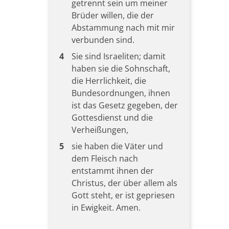
getrennt sein um meiner
Brüder willen, die der
Abstammung nach mit mir
verbunden sind.
4
Sie sind Israeliten; damit
haben sie die Sohnschaft,
die Herrlichkeit, die
Bundesordnungen, ihnen
ist das Gesetz gegeben, der
Gottesdienst und die
Verheißungen,
5
sie haben die Väter und
dem Fleisch nach
entstammt ihnen der
Christus, der über allem als
Gott steht, er ist gepriesen
in Ewigkeit. Amen.