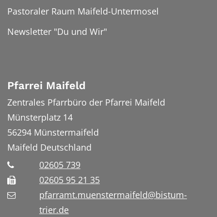
Pastoraler Raum Maifeld-Untermosel
Newsletter "Du und Wir"
Pfarrei Maifeld
Zentrales Pfarrbüro der Pfarrei Maifeld
Münsterplatz 14
56294
Münstermaifeld
Maifeld
Deutschland
02605 739
02605 95 21 35
pfarramt.muenstermaifeld@bistum-
trier.de