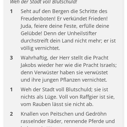
Weh der Stadt voll Blutschuld!
1
Seht auf den Bergen die Schritte des
Freudenboten! Er verkündet Frieden!
Juda, feiere deine Feste, erfülle deine
Gelübde! Denn der Unheilstifter
durchstreift dein Land nicht mehr; er ist
völlig vernichtet.
3
Wahrhaftig, der Herr stellt die Pracht
Jakobs wieder her wie die Pracht Israels;
denn Verwüster haben sie verwüstet
und ihre jungen Pflanzen vernichtet.
1
Weh der Stadt voll Blutschuld; sie ist
nichts als Lüge. Voll von Raffgier ist sie,
vom Rauben lässt sie nicht ab.
2
Knallen von Peitschen und Gedröhn
rasselnder Räder, rennende Pferde und