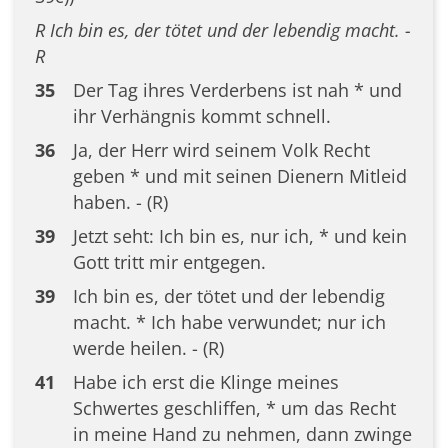
R Ich bin es, der tötet und der lebendig macht. -
R
35
Der Tag ihres Verderbens ist nah * und
ihr Verhängnis kommt schnell.
36
Ja, der Herr wird seinem Volk Recht
geben * und mit seinen Dienern Mitleid
haben. - (R)
39
Jetzt seht: Ich bin es, nur ich, * und kein
Gott tritt mir entgegen.
39
Ich bin es, der tötet und der lebendig
macht. * Ich habe verwundet; nur ich
werde heilen. - (R)
41
Habe ich erst die Klinge meines
Schwertes geschliffen, * um das Recht
in meine Hand zu nehmen, dann zwinge