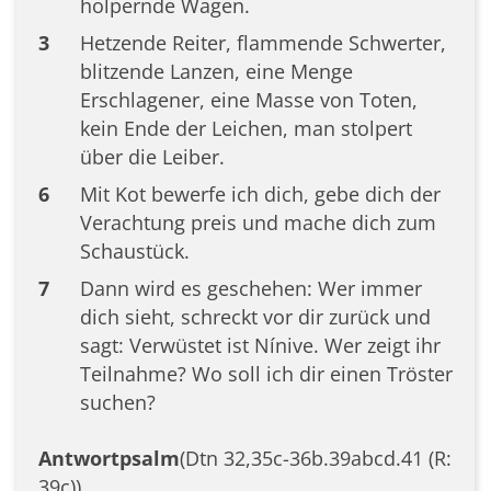
holpernde Wagen.
3
Hetzende Reiter, flammende Schwerter,
blitzende Lanzen, eine Menge
Erschlagener, eine Masse von Toten,
kein Ende der Leichen, man stolpert
über die Leiber.
6
Mit Kot bewerfe ich dich, gebe dich der
Verachtung preis und mache dich zum
Schaustück.
7
Dann wird es geschehen: Wer immer
dich sieht, schreckt vor dir zurück und
sagt: Verwüstet ist Nínive. Wer zeigt ihr
Teilnahme? Wo soll ich dir einen Tröster
suchen?
Antwortpsalm
(Dtn 32,35c-36b.39abcd.41 (R:
39c))