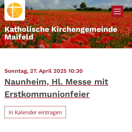
Zum Inhalt springen
Katholische Kirchengemeinde
Maifeld
:
Sonntag, 27. April 2025 10:30
Naunheim, Hl. Messe mit
Erstkommunionfeier
In Kalender eintragen