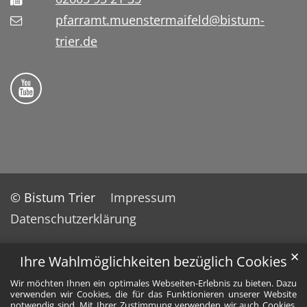
pfarramt.muenstermaifeld@bistum-
trier.de
Folge uns auf YouTube
© Bistum Trier
Impressum
Datenschutzerklärung
✕
Ihre Wahlmöglichkeiten bezüglich Cookies
Wir möchten Ihnen ein optimales Webseiten-Erlebnis zu bieten. Dazu
verwenden wir Cookies, die für das Funktionieren unserer Website
notwendig sind. Mit Ihrer Zustimmung verwenden wir auch Cookies,