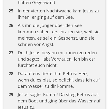
hatten Gegenwind.
25
In der vierten Nachtwache kam Jesus zu
ihnen; er ging auf dem See.
26
Als ihn die Jünger über den See
kommen sahen, erschraken sie, weil sie
meinten, es sei ein Gespenst, und sie
schrien vor Angst.
27
Doch Jesus begann mit ihnen zu reden
und sagte: Habt Vertrauen, ich bin es;
fürchtet euch nicht!
28
Darauf erwiderte ihm Petrus: Herr,
wenn du es bist, so befiehl, dass ich auf
dem Wasser zu dir komme.
29
Jesus sagte: Komm! Da stieg Petrus aus
dem Boot und ging über das Wasser auf
Jesus zu.