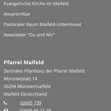
Evangelische Kirche im Maifeld
Ansprechbar
Pastoraler Raum Maifeld-Untermosel
Newsletter "Du und Wir"
Pfarrei Maifeld
Zentrales Pfarrbüro der Pfarrei Maifeld
Münsterplatz 14
56294
Münstermaifeld
Maifeld
Deutschland
02605 739
02605 95 21 35