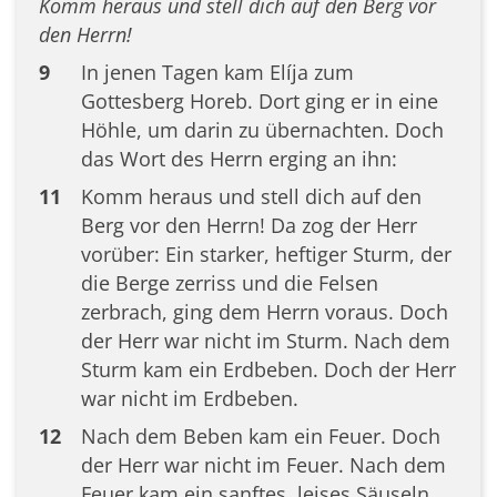
Komm heraus und stell dich auf den Berg vor
den Herrn!
9
In jenen Tagen kam Elíja zum
Gottesberg Horeb. Dort ging er in eine
Höhle, um darin zu übernachten. Doch
das Wort des Herrn erging an ihn:
11
Komm heraus und stell dich auf den
Berg vor den Herrn! Da zog der Herr
vorüber: Ein starker, heftiger Sturm, der
die Berge zerriss und die Felsen
zerbrach, ging dem Herrn voraus. Doch
der Herr war nicht im Sturm. Nach dem
Sturm kam ein Erdbeben. Doch der Herr
war nicht im Erdbeben.
12
Nach dem Beben kam ein Feuer. Doch
der Herr war nicht im Feuer. Nach dem
Feuer kam ein sanftes, leises Säuseln.