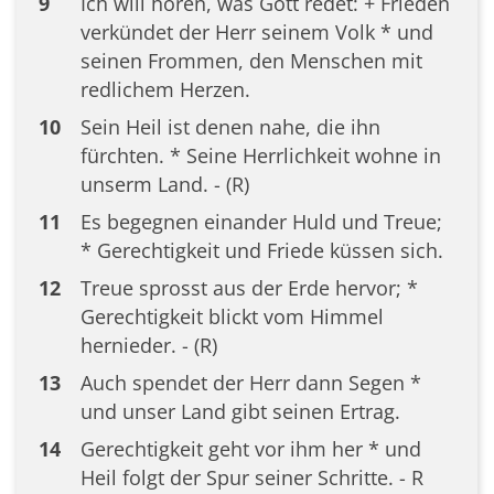
9
Ich will hören, was Gott redet: + Frieden
verkündet der Herr seinem Volk * und
seinen Frommen, den Menschen mit
redlichem Herzen.
10
Sein Heil ist denen nahe, die ihn
fürchten. * Seine Herrlichkeit wohne in
unserm Land. - (R)
11
Es begegnen einander Huld und Treue;
* Gerechtigkeit und Friede küssen sich.
12
Treue sprosst aus der Erde hervor; *
Gerechtigkeit blickt vom Himmel
hernieder. - (R)
13
Auch spendet der Herr dann Segen *
und unser Land gibt seinen Ertrag.
14
Gerechtigkeit geht vor ihm her * und
Heil folgt der Spur seiner Schritte. - R