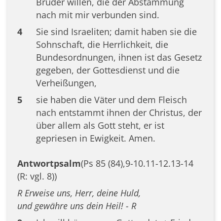
Brüder willen, die der Abstammung
nach mit mir verbunden sind.
4
Sie sind Israeliten; damit haben sie die
Sohnschaft, die Herrlichkeit, die
Bundesordnungen, ihnen ist das Gesetz
gegeben, der Gottesdienst und die
Verheißungen,
5
sie haben die Väter und dem Fleisch
nach entstammt ihnen der Christus, der
über allem als Gott steht, er ist
gepriesen in Ewigkeit. Amen.
Antwortpsalm
(Ps 85 (84),9-10.11-12.13-14
(R: vgl. 8))
R Erweise uns, Herr, deine Huld,
und gewähre uns dein Heil! - R