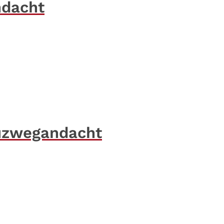
ndacht
uzwegandacht