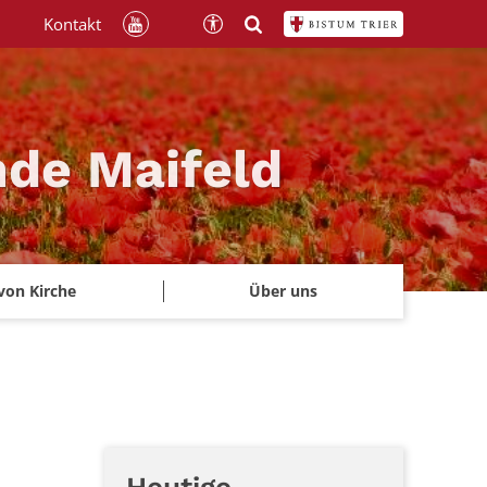
Kontakt
nde Maifeld
von Kirche
Über uns