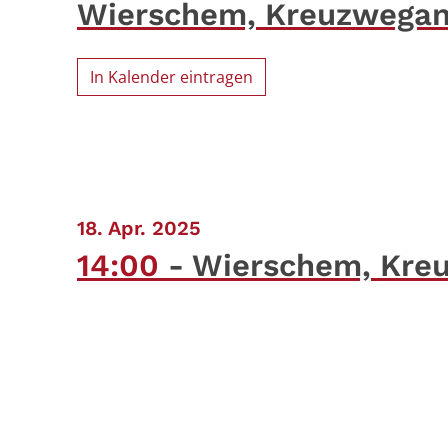
Wierschem, Kreuzwega
In Kalender eintragen
:
18. Apr. 2025
14:00
Wierschem, Kre