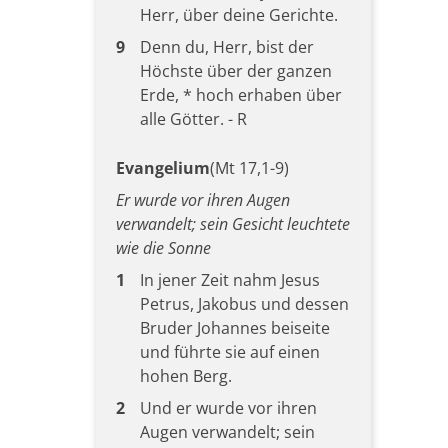
Herr, über deine Gerichte.
9
Denn du, Herr, bist der
Höchste über der ganzen
Erde, * hoch erhaben über
alle Götter. - R
Evangelium
(Mt 17,1-9)
Er wurde vor ihren Augen
verwandelt; sein Gesicht leuchtete
wie die Sonne
1
In jener Zeit nahm Jesus
Petrus, Jakobus und dessen
Bruder Johannes beiseite
und führte sie auf einen
hohen Berg.
2
Und er wurde vor ihren
Augen verwandelt; sein