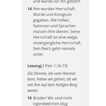
und wurde vor ihn geführt.
14
Ihm wurden Herrschaft,
Würde und Königtum
gegeben. Alle Völker,
Nationen und Sprachen
müssen ihm dienen. Seine
Herrschaft ist eine ewige,
unvergängliche Herrschaft.
Sein Reich geht niemals
unter.
Lesung
(2 Petr 1,16-19)
Die Stimme, die vom Himmel
kam, haben wir gehört, als wir
mit ihm auf dem heiligen Berg
waren
16
Brüder! Wir sind nicht
irgendwelchen klug