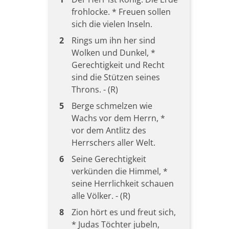
frohlocke. * Freuen sollen
sich die vielen Inseln.
2
Rings um ihn her sind
Wolken und Dunkel, *
Gerechtigkeit und Recht
sind die Stützen seines
Throns. - (R)
5
Berge schmelzen wie
Wachs vor dem Herrn, *
vor dem Antlitz des
Herrschers aller Welt.
6
Seine Gerechtigkeit
verkünden die Himmel, *
seine Herrlichkeit schauen
alle Völker. - (R)
8
Zion hört es und freut sich,
* Judas Töchter jubeln,