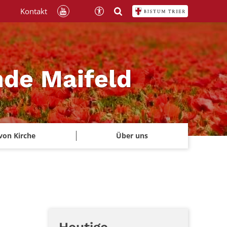
Kontakt
nde Maifeld
von Kirche
Über uns