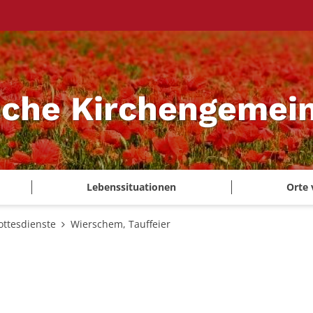
sche Kirchengemei
Lebenssituationen
Orte 
ottesdienste
Wierschem, Tauffeier