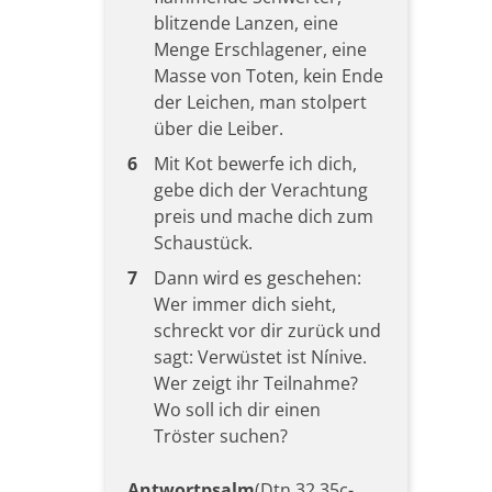
blitzende Lanzen, eine
Menge Erschlagener, eine
Masse von Toten, kein Ende
der Leichen, man stolpert
über die Leiber.
6
Mit Kot bewerfe ich dich,
gebe dich der Verachtung
preis und mache dich zum
Schaustück.
7
Dann wird es geschehen:
Wer immer dich sieht,
schreckt vor dir zurück und
sagt: Verwüstet ist Nínive.
Wer zeigt ihr Teilnahme?
Wo soll ich dir einen
Tröster suchen?
Antwortpsalm
(Dtn 32,35c-