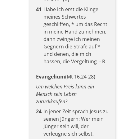
41
Habe ich erst die Klinge
meines Schwertes
geschliffen, * um das Recht
in meine Hand zu nehmen,
dann zwinge ich meinen
Gegnern die Strafe auf *
und denen, die mich
hassen, die Vergeltung. - R
Evangelium
(Mt 16,24-28)
Um welchen Preis kann ein
Mensch sein Leben
zurückkaufen?
24
In jener Zeit sprach Jesus zu
seinen Jüngern: Wer mein
Jünger sein will, der
verleugne sich selbst,