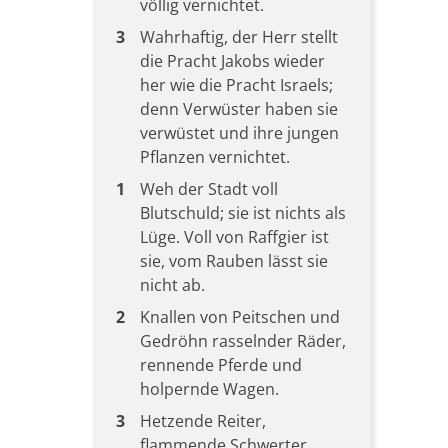
völlig vernichtet.
3
Wahrhaftig, der Herr stellt
die Pracht Jakobs wieder
her wie die Pracht Israels;
denn Verwüster haben sie
verwüstet und ihre jungen
Pflanzen vernichtet.
1
Weh der Stadt voll
Blutschuld; sie ist nichts als
Lüge. Voll von Raffgier ist
sie, vom Rauben lässt sie
nicht ab.
2
Knallen von Peitschen und
Gedröhn rasselnder Räder,
rennende Pferde und
holpernde Wagen.
3
Hetzende Reiter,
flammende Schwerter,