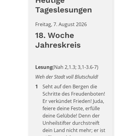
Heutige
Tageslesungen
Freitag, 7. August 2026
18. Woche
Jahreskreis
Lesung
(Nah 2,1.3; 3,1-3.6-7)
Weh der Stadt voll Blutschuld!
1
Seht auf den Bergen die
Schritte des Freudenboten!
Er verkündet Frieden! Juda,
feiere deine Feste, erfülle
deine Gelübde! Denn der
Unheilstifter durchstreift
dein Land nicht mehr; er ist