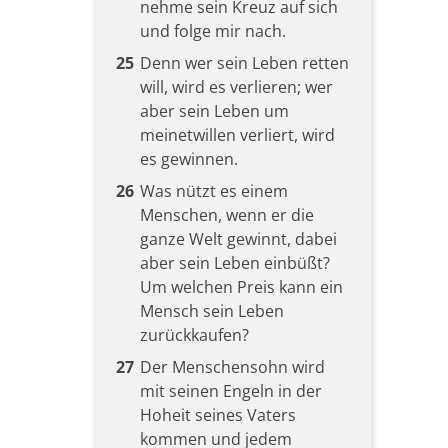
nehme sein Kreuz auf sich
und folge mir nach.
25
Denn wer sein Leben retten
will, wird es verlieren; wer
aber sein Leben um
meinetwillen verliert, wird
es gewinnen.
26
Was nützt es einem
Menschen, wenn er die
ganze Welt gewinnt, dabei
aber sein Leben einbüßt?
Um welchen Preis kann ein
Mensch sein Leben
zurückkaufen?
27
Der Menschensohn wird
mit seinen Engeln in der
Hoheit seines Vaters
kommen und jedem