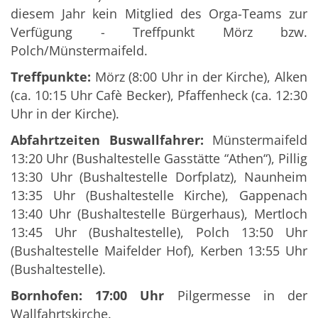
diesem Jahr kein Mitglied des Orga-Teams zur
Verfügung - Treffpunkt Mörz bzw.
Polch/Münstermaifeld.
Treffpunkte:
Mörz (8:00 Uhr in der Kirche), Alken
(ca. 10:15 Uhr Cafè Becker), Pfaffenheck (ca. 12:30
Uhr in der Kirche).
Abfahrtzeiten Buswallfahrer:
Münstermaifeld
13:20 Uhr (Bushaltestelle Gasstätte “Athen“), Pillig
13:30 Uhr (Bushaltestelle Dorfplatz), Naunheim
13:35 Uhr (Bushaltestelle Kirche), Gappenach
13:40 Uhr (Bushaltestelle Bürgerhaus), Mertloch
13:45 Uhr (Bushaltestelle), Polch 13:50 Uhr
(Bushaltestelle Maifelder Hof), Kerben 13:55 Uhr
(Bushaltestelle).
Bornhofen:
17:00 Uhr
Pilgermesse in der
Wallfahrtskirche
.