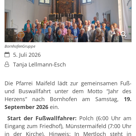
BornhofenGruppe
Datum:
5. Juli 2026
Von:
Tanja Lellmann-Esch
Die Pfarrei Maifeld lädt zur gemeinsamen Fuß-
und Buswallfahrt unter dem Motto “Jahr des
Herzens“ nach Bornhofen am Samstag,
19.
September 2026
ein.
Start der Fußwallfahrer:
Polch (6:00 Uhr am
Eingang zum Friedhof), Münstermaifeld (7:00 Uhr
in der Kirche). Hinweis: In Mertloch steht in