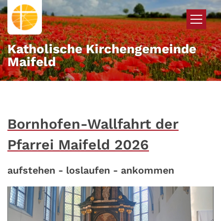
Zum Inhalt springen
Katholische Kirchengemeinde
Maifeld
Bornhofen-Wallfahrt der
Pfarrei Maifeld 2026
aufstehen - loslaufen - ankommen