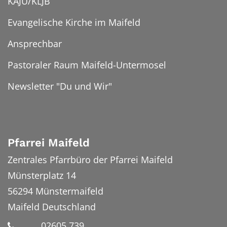
KAJU/KLJB
Evangelische Kirche im Maifeld
Ansprechbar
Pastoraler Raum Maifeld-Untermosel
Newsletter "Du und Wir"
Pfarrei Maifeld
Zentrales Pfarrbüro der Pfarrei Maifeld
Münsterplatz 14
56294
Münstermaifeld
Maifeld
Deutschland
02605 739