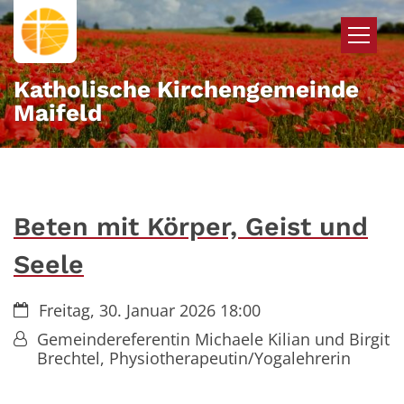
Zum Inhalt springen
Katholische Kirchengemeinde
Maifeld
Beten mit Körper, Geist und
Seele
Datum:
Freitag, 30. Januar 2026 18:00
Von:
Gemeindereferentin Michaele Kilian und Birgit
Brechtel, Physiotherapeutin/Yogalehrerin