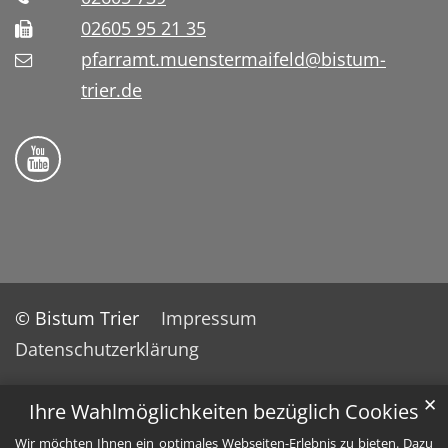
02605 95 21 35
pfarramt.muenstermaifeld@bistum-
trier.de
Folge uns auf YouTube
© Bistum Trier
Impressum
Datenschutzerklärung
✕
Ihre Wahlmöglichkeiten bezüglich Cookies
Wir möchten Ihnen ein optimales Webseiten-Erlebnis zu bieten. Dazu