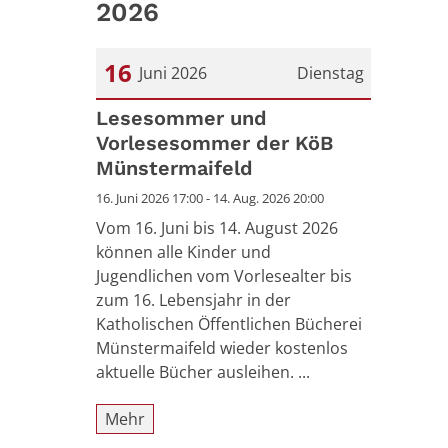
2026
16
Juni 2026
Dienstag
Datum: 16. Juni 2026
Lesesommer und
Vorlesesommer der KöB
Münstermaifeld
16. Juni 2026 17:00 - 14. Aug. 2026 20:00
Vom 16. Juni bis 14. August 2026
können alle Kinder und
Jugendlichen vom Vorlesealter bis
zum 16. Lebensjahr in der
Katholischen Öffentlichen Bücherei
Münstermaifeld wieder kostenlos
aktuelle Bücher ausleihen. ...
Mehr