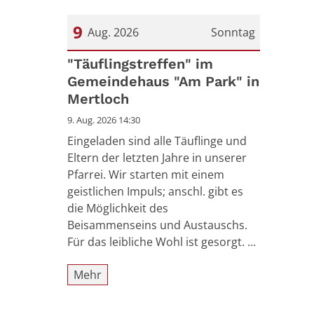
9
Aug. 2026
Sonntag
Datum: 9. August 2026
"Täuflingstreffen" im
Gemeindehaus "Am Park" in
Mertloch
9. Aug. 2026 14:30
Eingeladen sind alle Täuflinge und
Eltern der letzten Jahre in unserer
Pfarrei. Wir starten mit einem
geistlichen Impuls; anschl. gibt es
die Möglichkeit des
Beisammenseins und Austauschs.
Für das leibliche Wohl ist gesorgt. ...
Mehr