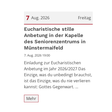
7
Aug. 2026
Freitag
Datum: 7. August 2026
Eucharistische stille
Anbetung in der Kapelle
des Seniorenzentrums in
Münstermaifeld
7. Aug. 2026 19:00
Einladung zur Eucharistischen
Anbetung im Jahr 2026/2027 Das
Einzige, was du unbedingt brauchst,
ist das Einzige, was du nie verlieren
kannst: Gottes Gegenwart. ...
Mehr