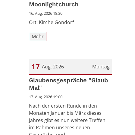
Datum: 16. August 2026
Moonlightchurch
16. Aug. 2026 18:30
Ort: Kirche Gondorf
Mehr
17
Aug. 2026
Montag
Datum: 17. August 2026
Glaubensgespräche "Glaub
Mal"
17. Aug. 2026 19:00
Nach der ersten Runde in den
Monaten Januar bis März dieses
Jahres gibt es nun weitere Treffen
im Rahmen unseres neuen
Gesprächs- und