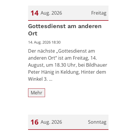
14
Aug. 2026
Freitag
Datum: 14. August 2026
Gottesdienst am anderen
Ort
14. Aug. 2026 18:30
Der nächste „Gottesdienst am
anderen Ort“ ist am Freitag, 14.
August, um 18.30 Uhr, bei Bildhauer
Peter Hänig in Keldung, Hinter dem
Winkel 3. ...
Mehr
16
Aug. 2026
Sonntag