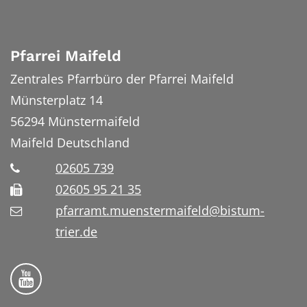
Pfarrei Maifeld
Zentrales Pfarrbüro der Pfarrei Maifeld
Münsterplatz 14
56294
Münstermaifeld
Maifeld
Deutschland
02605 739
02605 95 21 35
pfarramt.muenstermaifeld@bistum-
trier.de
Folge uns auf YouTube