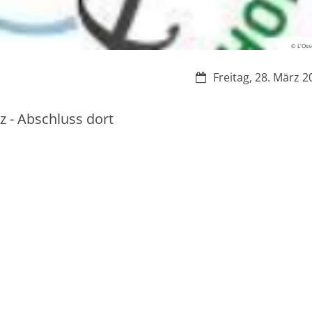
© L'Oss
Datum:
Freitag, 28. März 2
z - Abschluss dort