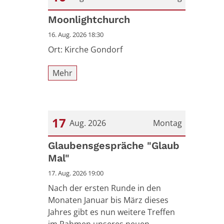
Datum: 16. August 2026
Moonlightchurch
16. Aug. 2026 18:30
Ort: Kirche Gondorf
Mehr
17
Aug. 2026
Montag
Datum: 17. August 2026
Glaubensgespräche "Glaub
Mal"
17. Aug. 2026 19:00
Nach der ersten Runde in den
Monaten Januar bis März dieses
Jahres gibt es nun weitere Treffen