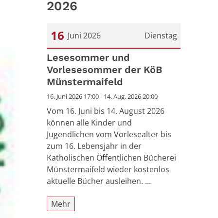
2026
16
Juni 2026
Dienstag
Datum: 16. Juni 2026
Lesesommer und
Vorlesesommer der KöB
Münstermaifeld
16. Juni 2026 17:00 - 14. Aug. 2026 20:00
Vom 16. Juni bis 14. August 2026
können alle Kinder und
Jugendlichen vom Vorlesealter bis
zum 16. Lebensjahr in der
Katholischen Öffentlichen Bücherei
Münstermaifeld wieder kostenlos
aktuelle Bücher ausleihen. ...
Mehr