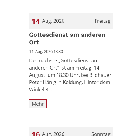
14
Aug. 2026
Freitag
Datum: 14. August 2026
Gottesdienst am anderen
Ort
14. Aug. 2026 18:30
Der nächste „Gottesdienst am
anderen Ort“ ist am Freitag, 14.
August, um 18.30 Uhr, bei Bildhauer
Peter Hänig in Keldung, Hinter dem
Winkel 3. ...
Mehr
16
Aug. 2026
Sonntag