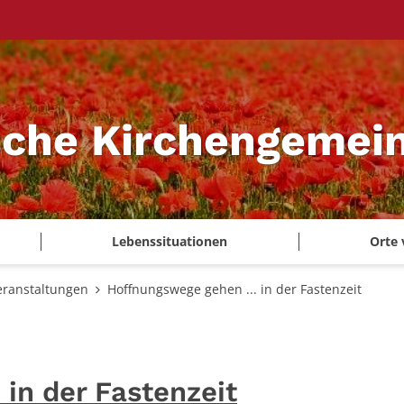
sche Kirchengemei
Lebenssituationen
Orte 
eranstaltungen
Hoffnungswege gehen ... in der Fastenzeit
 in der Fastenzeit