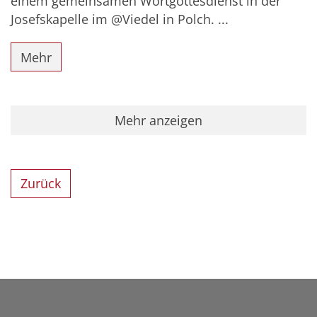
einem gemeinsamen Wortgottesdienst in der
Josefskapelle im @Viedel in Polch. ...
Mehr
Mehr anzeigen
Zurück