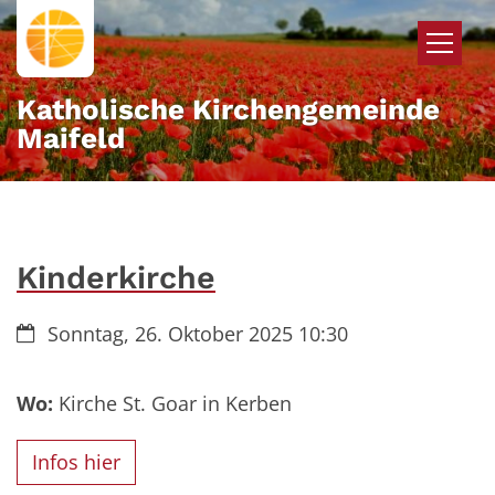
Zum Inhalt springen
Katholische Kirchengemeinde
Maifeld
Kinderkirche
Datum:
Sonntag, 26. Oktober 2025 10:30
Wo:
Kirche St. Goar in Kerben
Infos hier