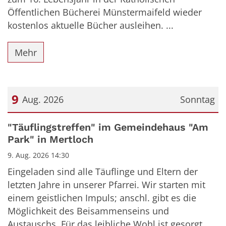
Öffentlichen Bücherei Münstermaifeld wieder
kostenlos aktuelle Bücher ausleihen. ...
Mehr
9
Aug. 2026
Sonntag
Datum: 9. August 2026
"Täuflingstreffen" im Gemeindehaus "Am
Park" in Mertloch
9. Aug. 2026 14:30
Eingeladen sind alle Täuflinge und Eltern der
letzten Jahre in unserer Pfarrei. Wir starten mit
einem geistlichen Impuls; anschl. gibt es die
Möglichkeit des Beisammenseins und
Austauschs. Für das leibliche Wohl ist gesorgt. ...