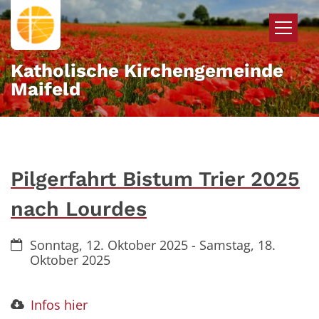
Zum Inhalt springen
Katholische Kirchengemeinde
Maifeld
Pilgerfahrt Bistum Trier 2025
nach Lourdes
Datum:
Sonntag, 12. Oktober 2025 - Samstag, 18.
Oktober 2025
Infos hier