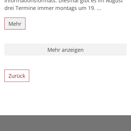
Informationsformats. Diesmal gibt es im August
drei Termine immer montags um 19. ...
Mehr
Mehr anzeigen
Zurück