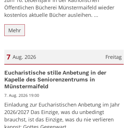
zum 16. Lebensjahr in der Katholischen
Öffentlichen Bücherei Münstermaifeld wieder
kostenlos aktuelle Bücher ausleihen. ...
Mehr
7
Aug. 2026
Freitag
Datum: 7. August 2026
Eucharistische stille Anbetung in der
Kapelle des Seniorenzentrums in
Münstermaifeld
7. Aug. 2026 19:00
Einladung zur Eucharistischen Anbetung im Jahr
2026/2027 Das Einzige, was du unbedingt
brauchst, ist das Einzige, was du nie verlieren
kannst: Gottes Gegenwart. ...