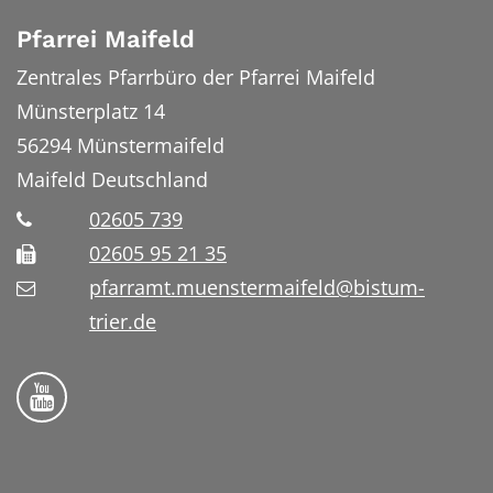
Pfarrei Maifeld
Zentrales Pfarrbüro der Pfarrei Maifeld
Münsterplatz 14
56294
Münstermaifeld
Maifeld
Deutschland
02605 739
02605 95 21 35
pfarramt.muenstermaifeld@bistum-
trier.de
Folge uns auf YouTube