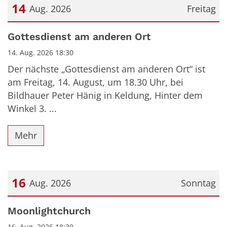
14
Aug. 2026
Freitag
Datum: 14. August 2026
Gottesdienst am anderen Ort
14. Aug. 2026 18:30
Der nächste „Gottesdienst am anderen Ort“ ist
am Freitag, 14. August, um 18.30 Uhr, bei
Bildhauer Peter Hänig in Keldung, Hinter dem
Winkel 3. ...
Mehr
16
Aug. 2026
Sonntag
Datum: 16. August 2026
Moonlightchurch
16. Aug. 2026 18:30