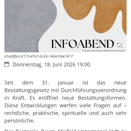
© Pastoraler Raum Maifeld-Untermosel
61ed8fe3-d173-47e7-b2c6-74de10ee7417
Datum:
Donnerstag, 18. Juni 2026 19:00
Seit dem 31. Januar ist das neue
Bestattungsgesetz mit Durchführungsverordnung
in Kraft. Es eröffnet neue Bestattungsformen.
Diese Entwicklungen werfen viele Fragen auf –
rechtliche, praktische, spirituelle und auch sehr
persönliche.