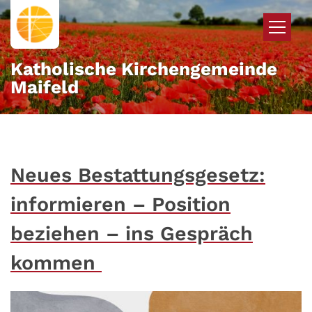
Zum Inhalt springen
Katholische Kirchengemeinde
Maifeld
Neues Bestattungsgesetz:
informieren – Position
beziehen – ins Gespräch
kommen