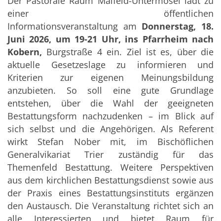
Der Pastorale Raum Maifeld-Untermosel lädt zu
einer öffentlichen
Informationsveranstaltung am
Donnerstag, 18.
Juni 2026, um 19-21 Uhr, ins Pfarrheim nach
Kobern,
Burgstraße 4 ein. Ziel ist es, über die
aktuelle Gesetzeslage zu informieren und
Kriterien zur eigenen Meinungsbildung
anzubieten. So soll eine gute Grundlage
entstehen, über die Wahl der geeigneten
Bestattungsform nachzudenken – im Blick auf
sich selbst und die Angehörigen. Als Referent
wirkt Stefan Nober mit, im Bischöflichen
Generalvikariat Trier zuständig für das
Themenfeld Bestattung. Weitere Perspektiven
aus dem kirchlichen Bestattungsdienst sowie aus
der Praxis eines Bestattungsinstituts ergänzen
den Austausch. Die Veranstaltung richtet sich an
alle Interessierten und bietet Raum für