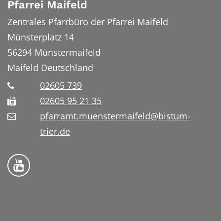
Pfarrei Maifeld
Zentrales Pfarrbüro der Pfarrei Maifeld
Münsterplatz 14
56294
Münstermaifeld
Maifeld
Deutschland
02605 739
02605 95 21 35
pfarramt.muenstermaifeld@bistum-
trier.de
Folge uns auf YouTube